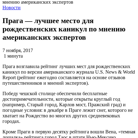
Новости
Прага — лучшее место для
рождественских каникул по мнению
американских экспертов
7 ноября, 2017
1 минута
Прага возглавила рейтинг лучших мест для рождественских
каникул по версии американского журнала U.S. News & World
Report (рейтинг ежегодно составляется на основе отзывов
путешественников и мнений экспертов).
Победу чешской столице обеспечили бесплатные
достопримечательности, которые открыты круглый год
(например, Старый город, Карлов мост, Пражский град) и
погодные условия: в декабре в Праге лежит снег, которого не
хватает на Рождество во многих других средневековых
городах.
Кроме Праги в первую десятку рейтинга вошли Вена, «темная
лошадка» рейтинга город Таос в штате Нью-Мексико,