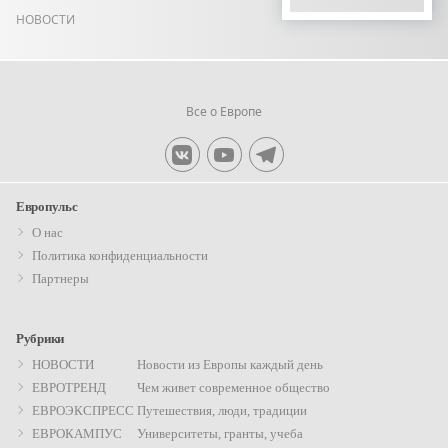
НОВОСТИ
Все о Европе
Элемент
Элемент
Элемент
меню
меню
меню
Европульс
О нас
Политика конфиденциальности
Партнеры
Рубрики
НОВОСТИ
Новости из Европы каждый день
ЕВРОТРЕНД
Чем живет современное общество
ЕВРОЭКСПРЕСС
Путешествия, люди, традиции
ЕВРОКАМПУС
Университеты, гранты, учеба