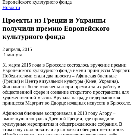
Новости
Проекты из Греции и Украины
получили премию Европейского
культурного фонда
2 апреля, 2015
1 минута
31 марта 2015 года в Брюсселе состоялось вручение премии
Европейского культурного фонда имени принцессы Маргрит.
Победителями стали два проекта – Афинская биеннале
(Греция) и Центр визуальной культуры (Киев, Украина).
Финалисты были отмечены жюри премии за их работу в
общественной сфере и создание открытого пространства для
художественной мысли. Вручала награду нидерландская
принцесса Маргрит во Дворце изящных искусств в Брюсселе.
Афинская биеннале воспроизвела в 2013 году Агору –
рыночную площадь в Древней Греции, где проходили
культурные мероприятия и общегражданские собрания. В
этом году со-основатели арт-проекта обещают нечто иное:
«Чтобы выжить, мы должны постоянно открывать себя