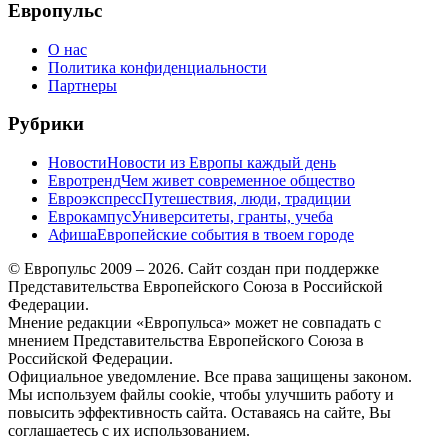
Европульс
О нас
Политика конфиденциальности
Партнеры
Рубрики
Новости
Новости из Европы каждый день
Евротренд
Чем живет современное общество
Евроэкспресс
Путешествия, люди, традиции
Еврокампус
Университеты, гранты, учеба
Афиша
Европейские события в твоем городе
© Европульс 2009 – 2026. Сайт создан при поддержке
Представительства Европейского Союза в Российской
Федерации.
Мнение редакции «Европульса» может не совпадать с
мнением Представительства Европейского Союза в
Российской Федерации.
Официальное уведомление. Все права защищены законом.
Мы используем файлы cookie, чтобы улучшить работу и
повысить эффективность сайта. Оставаясь на сайте, Вы
соглашаетесь с их использованием.