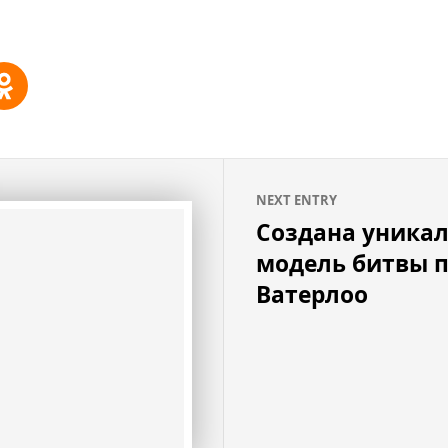
NEXT ENTRY
Создана уника
модель битвы 
Ватерлоо