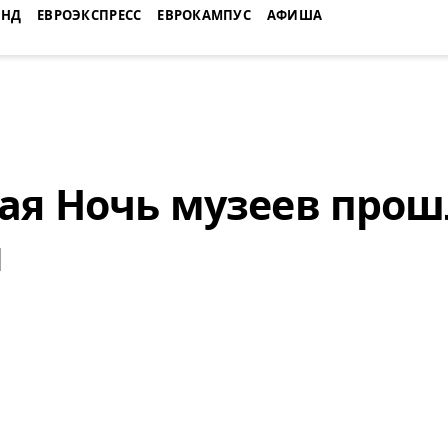
ЕНД
ЕВРОЭКСПРЕСС
ЕВРОКАМПУС
АФИША
ая Ночь музеев прош
и