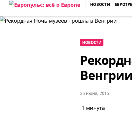
Skip
НОВОСТИ
ЕВРОТР
to
ЕВРОПУЛЬС: ВСЁ О ЕВРОПЕ
content
НОВОСТИ
Рекордн
Венгри
25 июня, 2015
1 минута