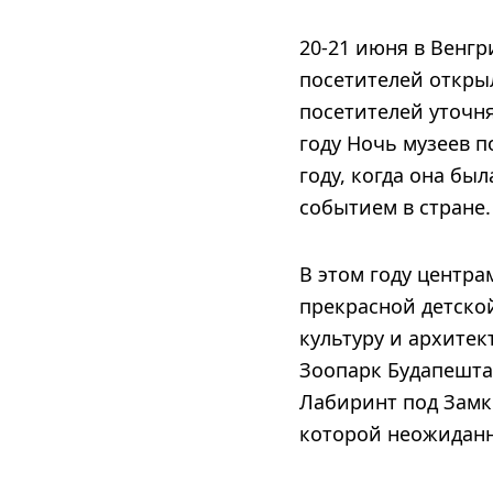
20-21 июня в Венгр
посетителей открыл
посетителей уточня
году Ночь музеев п
году, когда она бы
событием в стране.
В этом году центра
прекрасной детско
культуру и архитек
Зоопарк Будапешта
Лабиринт под Замк
которой неожиданн