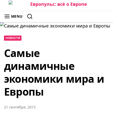
Skip
to
ЕВРОПУЛЬС: ВСЁ О ЕВРОПЕ
MENU
content
SEARCH
НОВОСТИ
Самые
динамичные
экономики мира и
Европы
21 сентября, 2015