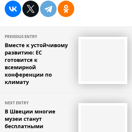
Навигация
PREVIOUS ENTRY
по
Вместе к устойчивому
развитию: ЕС
записям
готовится к
всемирной
конференции по
климату
NEXT ENTRY
В Швеции многие
музеи станут
бесплатными