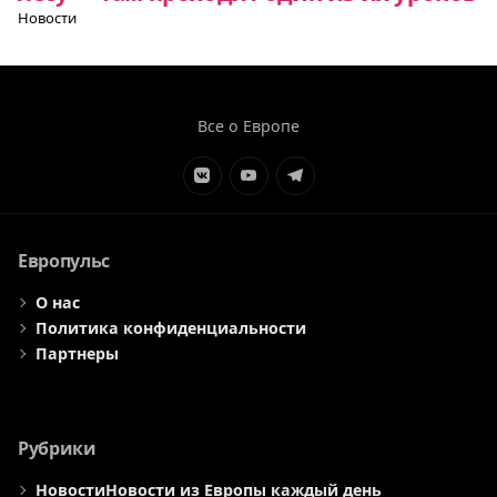
Новости
Все о Европе
Элемент
Элемент
Элемент
меню
меню
меню
Европульс
О нас
Политика конфиденциальности
Партнеры
Рубрики
Новости
Новости из Европы каждый день