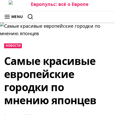
Skip
to
ЕВРОПУЛЬС: ВСЁ О ЕВРОПЕ
MENU
content
SEARCH
НОВОСТИ
Самые красивые
европейские
городки по
мнению японцев