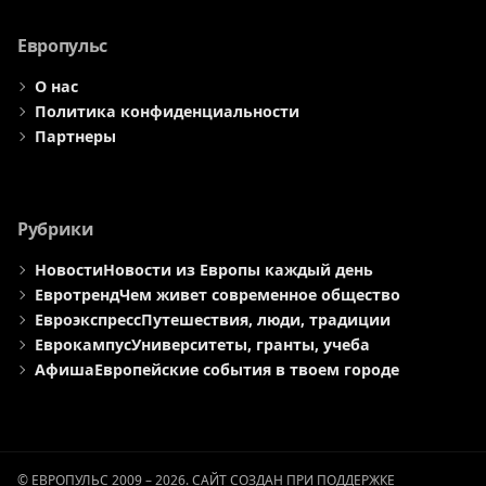
меню
меню
меню
Европульс
О нас
Политика конфиденциальности
Партнеры
Рубрики
Новости
Новости из Европы каждый день
Евротренд
Чем живет современное общество
Евроэкспресс
Путешествия, люди, традиции
Еврокампус
Университеты, гранты, учеба
Афиша
Европейские события в твоем городе
© ЕВРОПУЛЬС 2009 – 2026. САЙТ СОЗДАН ПРИ ПОДДЕРЖКЕ