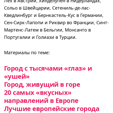
Лех в Австрии, Хинделупен в Нидерландах,
Сольо в Швейцарии, Сетениль-де-лас-
Кведлинбург и Бернкастель-Кус в Германии,
Сен-Сирк-Лапопи и Риквир во Франции, Синт-
Мартенс-Латем в Бельгии, Монсанто в
Португалии и Голиази в Турции.
Материалы по теме:
Город с тысячами «глаз» и
«ушей»
Город, живущий в горе
20 самых «вкусных»
направлений в Европе
Лучшие европейские города