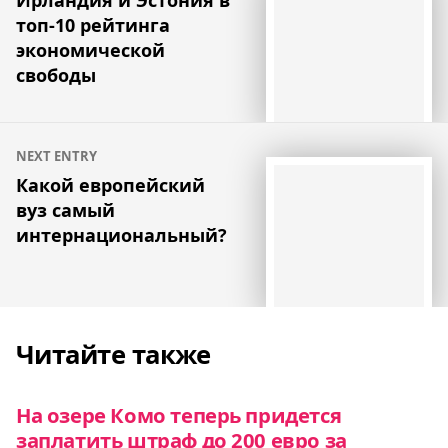
топ-10 рейтинга
записям
экономической
свободы
NEXT ENTRY
Какой европейский
вуз самый
интернациональный?
Читайте также
На озере Комо теперь придется
заплатить штраф до 200 евро за