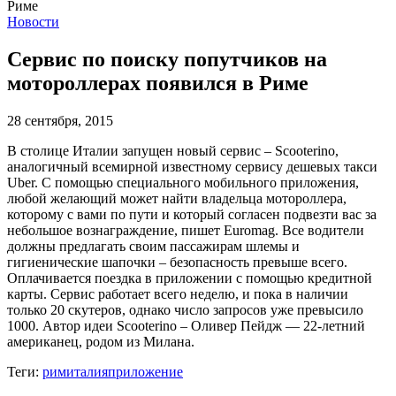
Новости
Сервис по поиску попутчиков на
мотороллерах появился в Риме
28 сентября, 2015
В столице Италии запущен новый сервис – Scooterino,
аналогичный всемирной известному сервису дешевых такси
Uber. С помощью специального мобильного приложения,
любой желающий может найти владельца мотороллера,
которому с вами по пути и который согласен подвезти вас за
небольшое вознаграждение, пишет Euromag. Все водители
должны предлагать своим пассажирам шлемы и
гигиенические шапочки – безопасность превыше всего.
Оплачивается поездка в приложении с помощью кредитной
карты. Сервис работает всего неделю, и пока в наличии
только 20 скутеров, однако число запросов уже превысило
1000. Автор идеи Scooterino – Оливер Пейдж — 22-летний
американец, родом из Милана.
Теги:
рим
италия
приложение