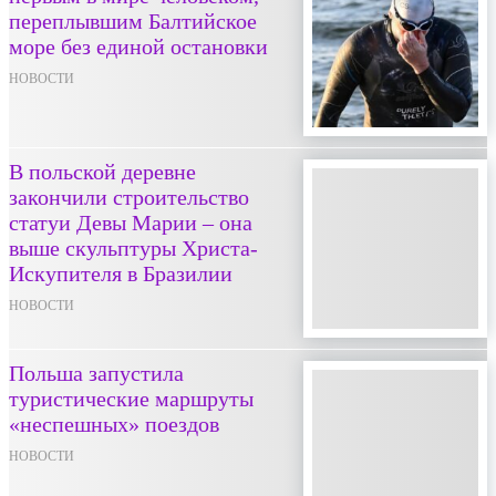
переплывшим Балтийское
море без единой остановки
НОВОСТИ
В польской деревне
закончили строительство
статуи Девы Марии – она
выше скульптуры Христа-
Искупителя в Бразилии
НОВОСТИ
Польша запустила
туристические маршруты
«неспешных» поездов
НОВОСТИ