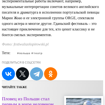
экспериментальные работы включают, например,
музыкальные интерпретации сонетов великого английского
писателя и драматурга в исполнении португальской певицы
Марии Жоао и ее электронной группы ORGE, спектакли
одного актера и многое другое. Гданьский фестиваль – это
настоящее приключение для тех, кто ценит классику и не
боится смелых экспериментов.
Фото: festiwalszekspirowski.pl
Теги:
польша
театр
ПОДЕЛИТЬСЯ В СОЦСЕТЯХ
ЧИТАЙТЕ ТАКЖЕ
Пловец из Польши стал
первым в мире человеком,