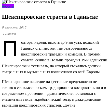
Новости
Шекспировские страсти в Гданьске
6 августа, 2015
П
1 минута
олторы недели, вплоть до 9 августа, польский
Гданьск стал местом, где разворачиваются
шекспировские трагедии и комедии. В прямом
смысле: сейчас в Польше проходит 19-й Гданьский
Шекспировский фестиваль, на который съехались десятки
театральных и музыкальных коллективов со всей Европы.
Шекспировское наследие на фестивале представлено не
только в его классическом, традиционном восприятии, но и в
современном прочтении – драматические постановки с
элементами танца, акробатический театр и даже джазовые
вариации шекспировских страстей. Другие