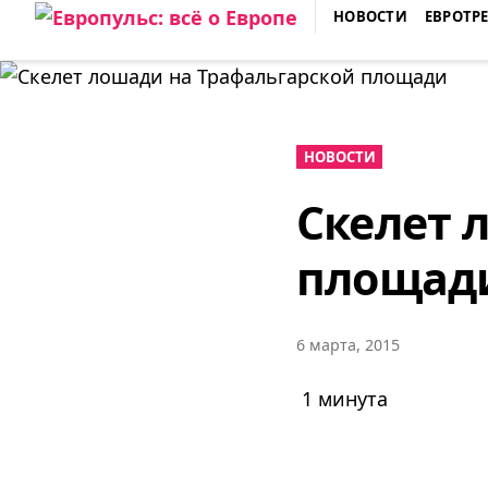
Skip
НОВОСТИ
ЕВРОТР
to
ЕВРОПУЛЬС: ВСЁ О ЕВРОПЕ
content
НОВОСТИ
Скелет 
площад
6 марта, 2015
1 минута