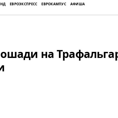
ЕНД
ЕВРОЭКСПРЕСС
ЕВРОКАМПУС
АФИША
лошади на Трафальга
и