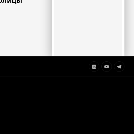
толицы
Элемент
Элемент
Элемент
меню
меню
меню