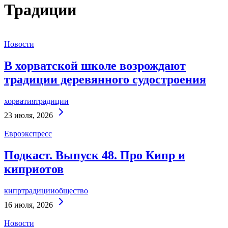
Традиции
Новости
В хорватской школе возрождают
традиции деревянного судостроения
хорватия
традиции
Continue
23 июля, 2026
Reading
Евроэкспресс
Подкаст. Выпуск 48. Про Кипр и
киприотов
кипр
традиции
общество
Continue
16 июля, 2026
Reading
Новости