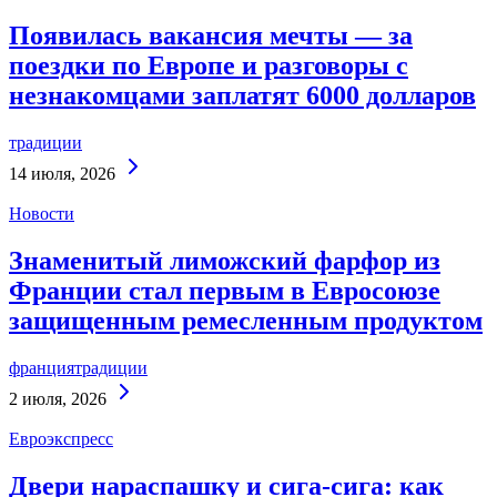
Появилась вакансия мечты — за
поездки по Европе и разговоры с
незнакомцами заплатят 6000 долларов
традиции
Continue
14 июля, 2026
Reading
Новости
Знаменитый лиможский фарфор из
Франции стал первым в Евросоюзе
защищенным ремесленным продуктом
франция
традиции
Continue
2 июля, 2026
Reading
Евроэкспресс
Двери нараспашку и сига-сига: как