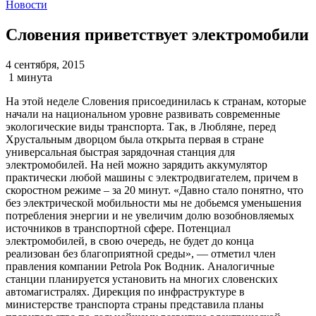
Новости
Словения приветствует электромобили
4 сентября, 2015
1 минута
На этой неделе Словения присоединилась к странам, которые
начали на национальном уровне развивать современные
экологические виды транспорта. Так, в Любляне, перед
Хрустальным дворцом была открыта первая в стране
универсальная быстрая зарядочная станция для
электромобилей. На ней можно зарядить аккумулятор
практически любой машины с электродвигателем, причем в
скоростном режиме – за 20 минут. «Давно стало понятно, что
без электрической мобильности мы не добьемся уменьшения
потребления энергии и не увеличим долю возобновляемых
источников в транспортной сфере. Потенциал
электромобилей, в свою очередь, не будет до конца
реализован без благоприятной среды», — отметил член
правления компании Petrola Рок Водник. Аналогичные
станции планируется установить на многих словенских
автомагистралях. Дирекция по инфраструктуре в
министерстве транспорта страны представила планы