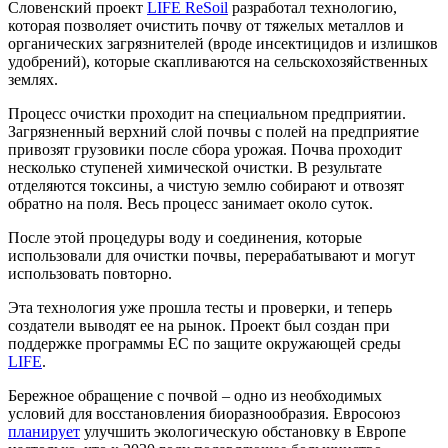
Словенский проект
LIFE ReSoil
разработал технологию,
которая позволяет очистить почву от тяжелых металлов и
органических загрязнителей (вроде инсектицидов и излишков
удобрений), которые скапливаются на сельскохозяйственных
землях.
Процесс очистки проходит на специальном предприятии.
Загрязненный верхний слой почвы с полей на предприятие
привозят грузовики после сбора урожая. Почва проходит
несколько ступеней химической очистки. В результате
отделяются токсины, а чистую землю собирают и отвозят
обратно на поля. Весь процесс занимает около суток.
После этой процедуры воду и соединения, которые
использовали для очистки почвы, перерабатывают и могут
использовать повторно.
Эта технология уже прошла тесты и проверки, и теперь
создатели выводят ее на рынок. Проект был создан при
поддержке программы ЕС по защите окружающей среды
LIFE
.
Бережное обращение с почвой – одно из необходимых
условий для восстановления биоразнообразия. Евросоюз
планирует
улучшить экологическую обстановку в Европе