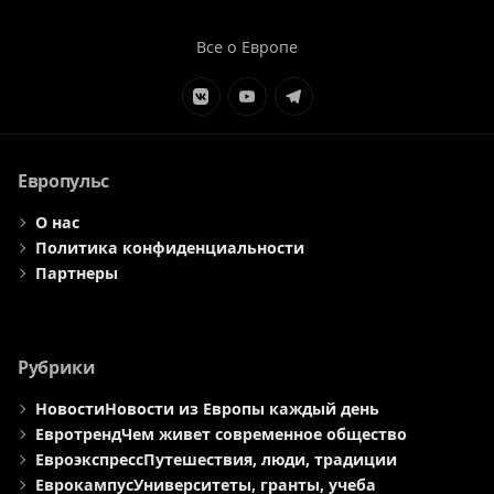
Все о Европе
Элемент
Элемент
Элемент
меню
меню
меню
Европульс
О нас
Политика конфиденциальности
Партнеры
Рубрики
Новости
Новости из Европы каждый день
Евротренд
Чем живет современное общество
Евроэкспресс
Путешествия, люди, традиции
Еврокампус
Университеты, гранты, учеба