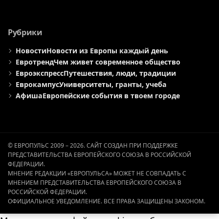
Рубрики
Новости
Новости из Европы каждый день
Евротренд
Чем живет современное общество
Евроэкспресс
Путешествия, люди, традиции
Еврокампус
Университеты, гранты, учеба
Афиша
Европейские события в твоем городе
© ЕВРОПУЛЬС 2009 – 2026. САЙТ СОЗДАН ПРИ ПОДДЕРЖКЕ
ПРЕДСТАВИТЕЛЬСТВА ЕВРОПЕЙСКОГО СОЮЗА В РОССИЙСКОЙ
ФЕДЕРАЦИИ.
МНЕНИЕ РЕДАКЦИИ «ЕВРОПУЛЬСА» МОЖЕТ НЕ СОВПАДАТЬ С
МНЕНИЕМ ПРЕДСТАВИТЕЛЬСТВА ЕВРОПЕЙСКОГО СОЮЗА В
РОССИЙСКОЙ ФЕДЕРАЦИИ.
ОФИЦИАЛЬНОЕ УВЕДОМЛЕНИЕ. ВСЕ ПРАВА ЗАЩИЩЕНЫ ЗАКОНОМ.