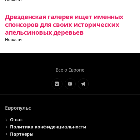
Дрезденская галерея ищет именных
спонсоров для своих исторических
апельсиновых деревьев
Новости
Все о Европе
Элемент
Элемент
Элемент
меню
меню
меню
Европульс
О нас
Политика конфиденциальности
Партнеры