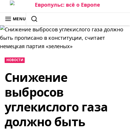
Skip
to
ЕВРОПУЛЬС: ВСЁ О ЕВРОПЕ
MENU
content
SEARCH
НОВОСТИ
Снижение
выбросов
углекислого газа
должно быть