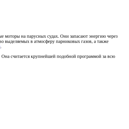
ые моторы на парусных судах. Они запасают энергию через
во выделяемых в атмосферу парниковых газов, а также
0
.
х. Она считается крупнейшей подобной программой за всю