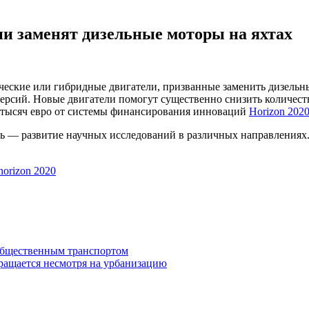
и заменят дизельные моторы на яхтах
ческие или гибридные двигатели, призванные заменить дизельн
версий. Новые двигатели помогут существенно снизить количест
0 тысяч евро от системы финансирования инноваций
Horizon 202
ель — развитие научных исследований в различных направления
horizon 2020
общественным транспортом
ращается несмотря на урбанизацию