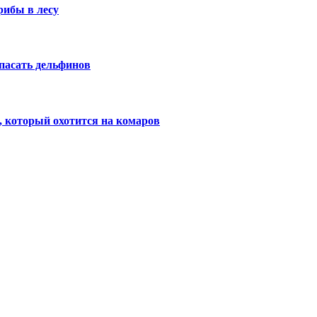
рибы в лесу
пасать дельфинов
 который охотится на комаров