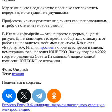
Мэр заявил, что неоднократно просил коллег сократить
перерывы, но ситуация не улучшилась.
Профсоюзы критикуют этот шаг, считая его несправедливым,
и требуют отменить новое правило.
В Италии кофе-брейк — это не просто перерыв, а целый
ритуал. Для итальянцев это время пообщаться, отдохнуть от
работы и насладиться любимым напитком. Как писал
«Европульс», Италия
просила
включить эспрессо в список
нематериального наследия ЮНЕСКО. Заявку подали в 2022
году, но решением Совета Итальянской национальной
комиссии ЮНЕСКО ее отложили.
Фото:
Unsplash
Теги:
италия
Поделиться в соцсетях
Навигация
Previous Entry
В Финляндии закрыли последнюю угольную
электростанцию