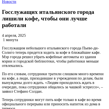
Новости
Госслужащих итальянского города
лишили кофе, чтобы они лучше
работали
4 апреля, 2025
1 минута
Госслужащим небольшого итальянского города Пьеве-ди-
Солиго теперь придется ходить за кофе в ближайшие кафе.
Мэр города решил убрать кофейные автоматы из здания
мэрии и городской библиотеки, чтобы работники меньше
отвлекались.
По его словам, сотрудники тратили слишком много времени
на кофе, а люди, приходившие в учреждения по делам, были
вынуждены долго ждать. «Людям приходилось ждать в
очередях, пока сотрудники общались за чашкой эспрессо», –
заявил Стефано Солдан.
Теперь сотрудники могут пить кофе только в кафе во время
официального перерыва или приносить напиток из дома в
термосе.