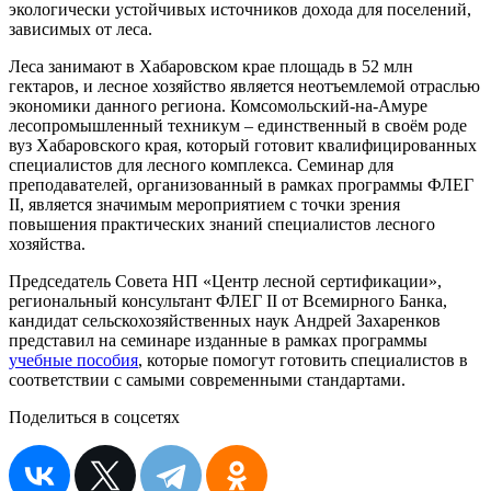
экологически устойчивых источников дохода для поселений,
зависимых от леса.
Леса занимают в Хабаровском крае площадь в 52 млн
гектаров, и лесное хозяйство является неотъемлемой отраслью
экономики данного региона. Комсомольский-на-Амуре
лесопромышленный техникум – единственный в своём роде
вуз Хабаровского края, который готовит квалифицированных
специалистов для лесного комплекса. Семинар для
преподавателей, организованный в рамках программы ФЛЕГ
II, является значимым мероприятием с точки зрения
повышения практических знаний специалистов лесного
хозяйства.
Председатель Совета НП «Центр лесной сертификации»,
региональный консультант ФЛЕГ II от Всемирного Банка,
кандидат сельскохозяйственных наук Андрей Захаренков
представил на семинаре изданные в рамках программы
учебные пособия
, которые помогут готовить специалистов в
соответствии с самыми современными стандартами.
Поделиться в соцсетях