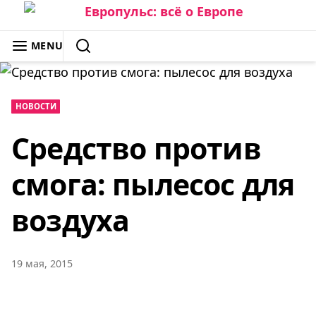
Skip
to
ЕВРОПУЛЬС: ВСЁ О ЕВРОПЕ
MENU
content
SEARCH
НОВОСТИ
Средство против
смога: пылесос для
воздуха
19 мая, 2015