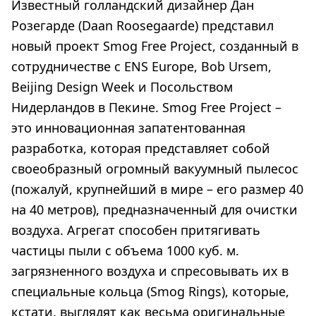
Известный голландский дизайнер Дан
Розегарде (Daan Roosegaarde) представил
новый проект Smog Free Project, созданный в
сотрудничестве с ENS Europe, Bob Ursem,
Beijing Design Week и Посольством
Нидерландов в Пекине. Smog Free Project –
это инновационная запатентованная
разработка, которая представляет собой
своеобразный огромный вакуумный пылесос
(пожалуй, крупнейший в мире – его размер 40
на 40 метров), предназначенный для очистки
воздуха. Агрегат способен притягивать
частицы пыли с объема 1000 куб. м.
загрязненного воздуха и спресовывать их в
специальные кольца (Smog Rings), которые,
кстати, выглядят как весьма оригинальные