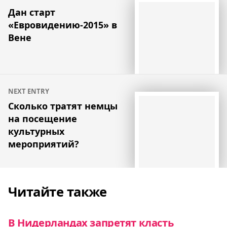
по
Дан старт
«Евровидению-2015» в
записям
Вене
NEXT ENTRY
Сколько тратят немцы
на посещение
культурных
мероприятий?
Читайте также
В Нидерландах запретят класть