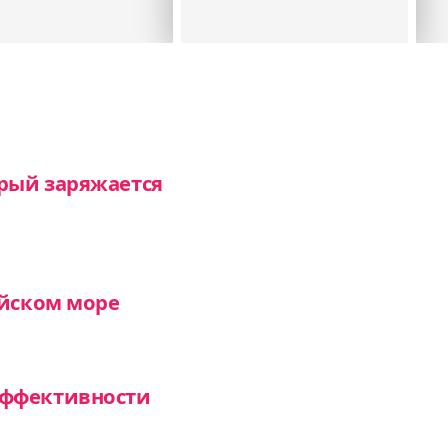
рый заряжается
ийском море
эффективности