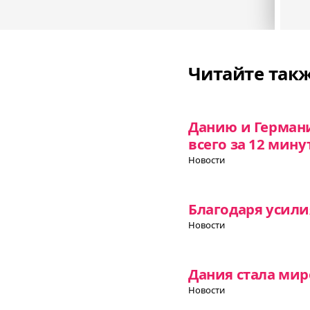
Читайте так
Данию и Герман
всего за 12 мину
Новости
Благодаря усили
Новости
Дания стала ми
Новости