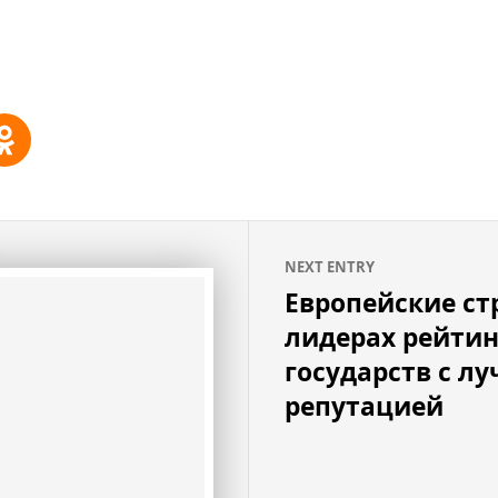
NEXT ENTRY
Европейские ст
лидерах рейтин
государств с л
репутацией