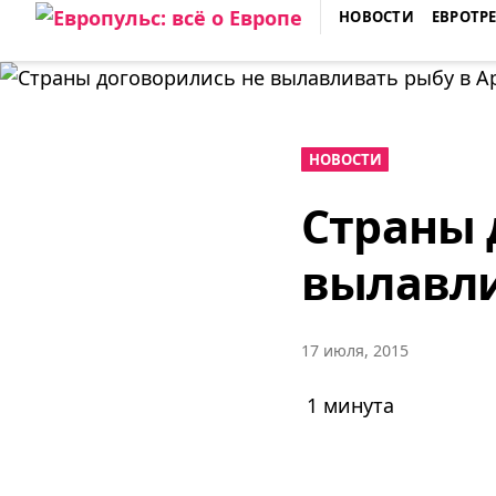
Skip
НОВОСТИ
ЕВРОТР
to
ЕВРОПУЛЬС: ВСЁ О ЕВРОПЕ
content
НОВОСТИ
Страны 
вылавли
17 июля, 2015
1 минута