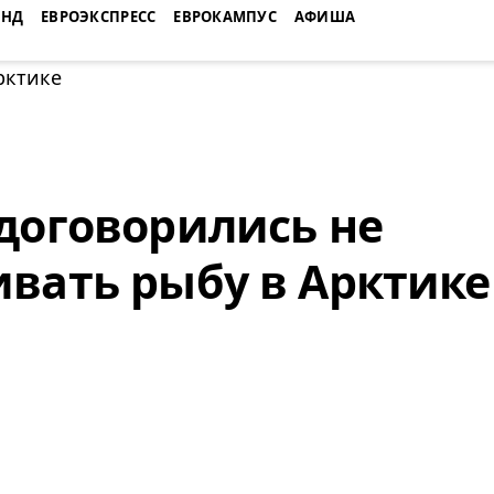
ЕНД
ЕВРОЭКСПРЕСС
ЕВРОКАМПУС
АФИША
договорились не
вать рыбу в Арктике