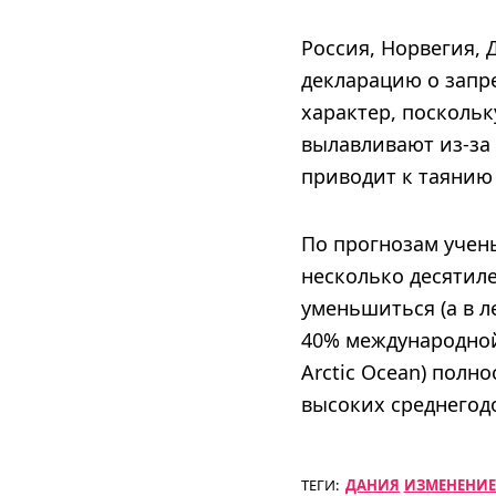
Россия, Норвегия, 
декларацию о запр
характер, поскольк
вылавливают из-за
приводит к таянию
По прогнозам учены
несколько десятил
уменьшиться (а в л
40% международной 
Arctic Ocean) полн
высоких среднегод
ТЕГИ:
ДАНИЯ
ИЗМЕНЕНИЕ