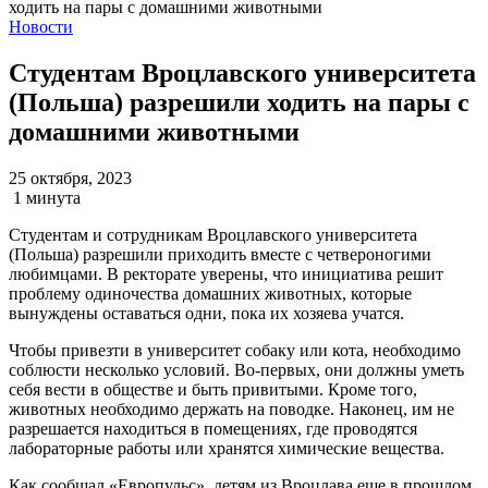
Новости
Студентам Вроцлавского университета
(Польша) разрешили ходить на пары с
домашними животными
25 октября, 2023
1 минута
Студентам и сотрудникам Вроцлавского университета
(Польша) разрешили приходить вместе с четвероногими
любимцами. В ректорате уверены, что инициатива решит
проблему одиночества домашних животных, которые
вынуждены оставаться одни, пока их хозяева учатся.
Чтобы привезти в университет собаку или кота, необходимо
соблюсти несколько условий. Во-первых, они должны уметь
себя вести в обществе и быть привитыми. Кроме того,
животных необходимо держать на поводке. Наконец, им не
разрешается находиться в помещениях, где проводятся
лабораторные работы или хранятся химические вещества.
Как сообщал «Европульс», детям из Вроцлава еще в прошлом