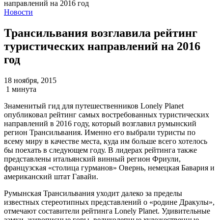
Новости
Трансильвания возглавила рейтинг
туристических направлений на 2016
год
18 ноября, 2015
1 минута
Знаменитый гид для путешественников Lonely Planet
опубликовал рейтинг самых востребованных туристических
направлений в 2016 году, который возглавил румынский
регион Трансильвания. Именно его выбрали туристы по
всему миру в качестве места, куда им больше всего хотелось
бы поехать в следующем году. В лидерах рейтинга также
представлены итальянский винный регион Фриули,
французская «столица гурманов» Овернь, немецкая Бавария и
американский штат Гавайи.
Румынская Трансильвания уходит далеко за пределы
известных стереотипных представлений о «родине Дракулы»,
отмечают составители рейтинга Lonely Planet. Удивительные
замки, живописные горы, великолепные художественные