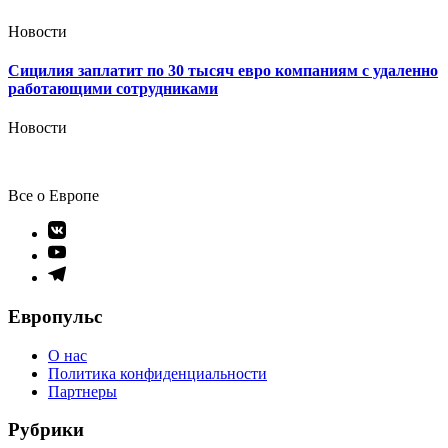
Новости
Сицилия заплатит по 30 тысяч евро компаниям с удаленно
работающими сотрудниками
Новости
Все о Европе
Элемент
меню
Элемент
меню
Элемент
меню
Европульс
О нас
Политика конфиденциальности
Партнеры
Рубрики