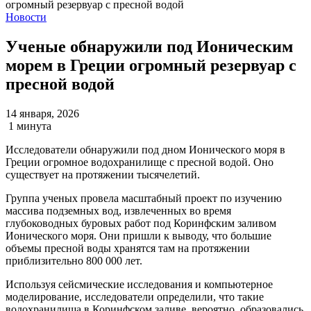
Новости
Ученые обнаружили под Ионическим
морем в Греции огромный резервуар с
пресной водой
14 января, 2026
1 минута
Исследователи обнаружили под дном Ионического моря в
Греции огромное водохранилище с пресной водой. Оно
существует на протяжении тысячелетий.
Группа ученых провела масштабный проект по изучению
массива подземных вод, извлеченных во время
глубоководных буровых работ под Коринфским заливом
Ионического моря. Они пришли к выводу, что большие
объемы пресной воды хранятся там на протяжении
приблизительно 800 000 лет.
Используя сейсмические исследования и компьютерное
моделирование, исследователи определили, что такие
водохранилища в Коринфском заливе, вероятно, образовались