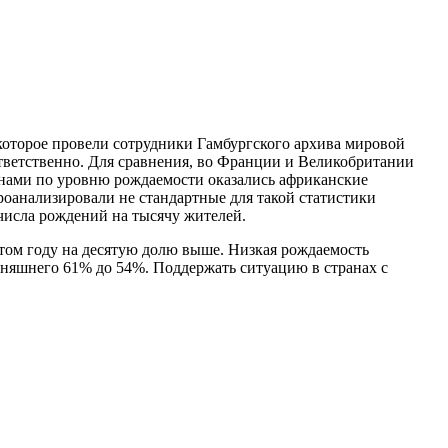
которое провели сотрудники Гамбургского архива мировой
ответственно. Для сравнения, во Франции и Великобритании
менами по уровню рождаемости оказались африканские
проанализировали не стандартные для такой статистики
 числа рождений на тысячу жителей.
этом году на десятую долю выше. Низкая рождаемость
одняшнего 61% до 54%. Поддержать ситуацию в странах с