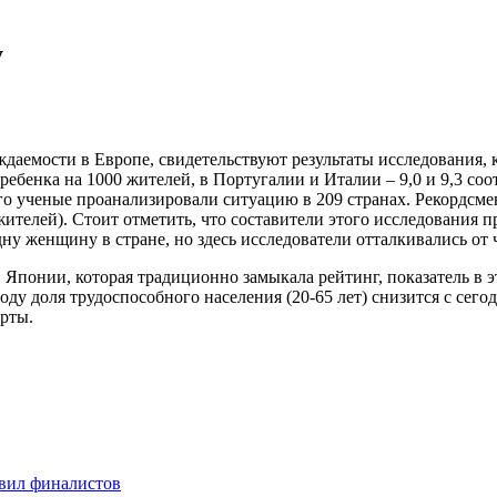
у
даемости в Европе, свидетельствуют результаты исследования, 
ебенка на 1000 жителей, в Португалии и Италии – 9,0 и 9,3 со
сего ученые проанализировали ситуацию в 209 странах. Рекордс
жителей). Стоит отметить, что составители этого исследования 
одну женщину в стране, но здесь исследователи отталкивались от
в Японии, которая традиционно замыкала рейтинг, показатель в 
ду доля трудоспособного населения (20-65 лет) снизится с сег
рты.
явил финалистов