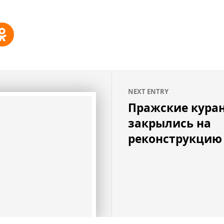
NEXT ENTRY
Пражские кура
закрылись на
реконструкцию