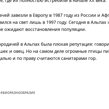
, где их полностью истребили в начале XX века.
чей завезли в Европу в 1987 году из России и Аф
ился на свет лишь в 1997 году. Сегодня в Альпах 
ые ожидают восстановления популяции.
родачей в Альпах была плохая репутация: говори
ушек и овец. Но на самом деле огромные птицы п
алью и по праву считаются санитарами гор.
БИОРАЗНООБРАЗИЕ