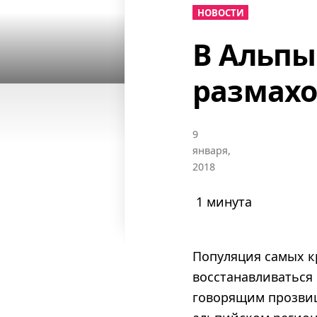
НОВОСТИ
В Альпы
размахо
9
января,
2018
1 минута
Популяция самых к
восстанавливаться
говорящим прозвищ