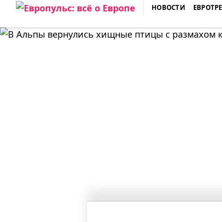
Skip
НОВОСТИ
ЕВРОТР
to
ЕВРОПУЛЬС: ВСЁ О ЕВРОПЕ
content