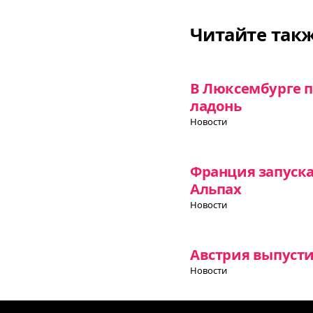
Читайте так
В Люксембурге п
ладонь
Новости
Франция запуск
Альпах
Новости
Австрия выпусти
Новости