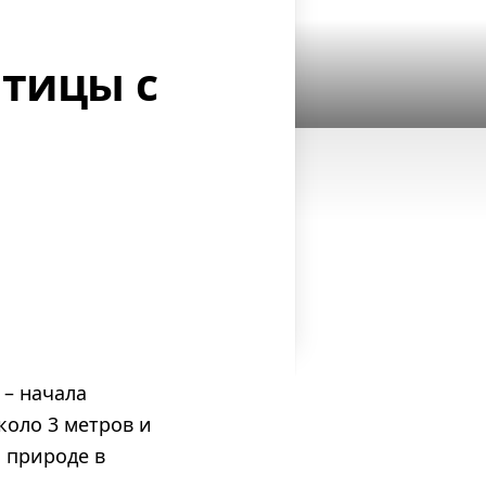
птицы с
– начала
коло 3 метров и
 природе в