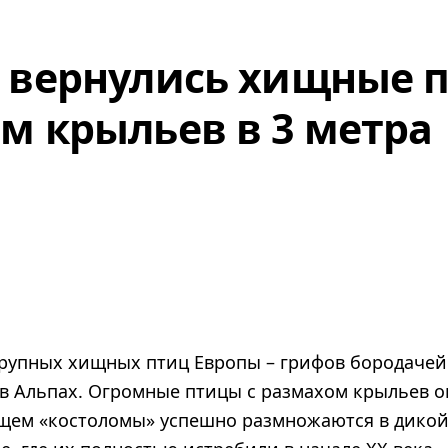
 вернулись хищные 
м крыльев в 3 метра
рупных хищных птиц Европы – грифов бородачей 
 в Альпах. Огромные птицы с размахом крыльев о
ем «костоломы» успешно размножаются в дикой