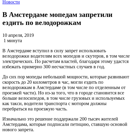
Новости
В Амстердаме мопедам запретили
ездить по велодорожкам
10 апреля, 2019
1 минута
В Амстердаме вступил в силу запрет использовать
велодорожки водителям всех мопедов и скутеров, в том числе
электрических. По расчетам властей, благодаря этому удастся
избежать примерно 300 несчастных случаев в год.
До сих пор мопеды небольшой мощности, которые развивают
скорость до 20 километров в час, могли ездить по
велодорожкам в Амстердаме (в том числе по отделенным от
проезжей части). Но из-за того, что в городе становится все
больше велосипедов, в том числе грузовых и используемых
как такси, водители транспорта с мотором должны
перебраться на проезжую часть.
Изначально это решение поддержали 200 тысяч жителей
Амстердама, которые подписали петицию, ставшую основой
нового запрета.