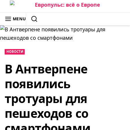
Skip
to
ЕВРОПУЛЬС: ВСЁ О ЕВРОПЕ
MENU
content
SEARCH
НОВОСТИ
В Антверпене
появились
тротуары для
пешеходов со
смартфонами