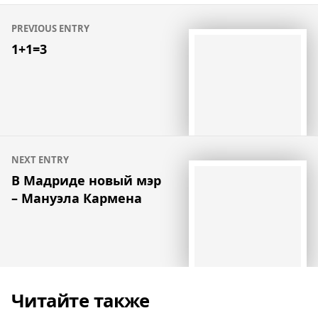
Навигация
PREVIOUS ENTRY
по
1+1=3
записям
NEXT ENTRY
В Мадриде новый мэр
– Мануэла Кармена
Читайте также