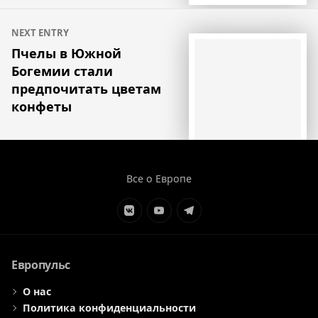
NEXT ENTRY
Пчелы в Южной
Богемии стали
предпочитать цветам
конфеты
Все о Европе
Элемент
Элемент
Элемент
меню
меню
меню
Европульс
О нас
Политика конфиденциальности