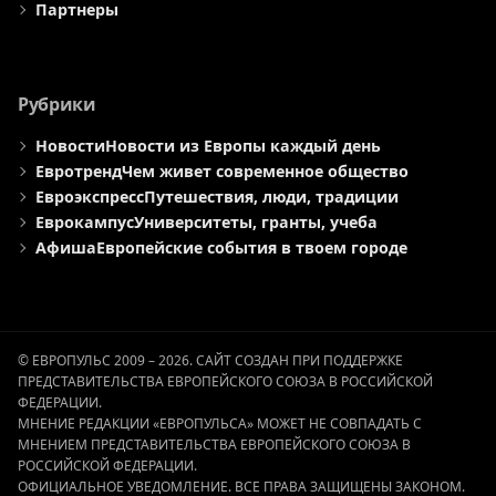
Партнеры
Рубрики
Новости
Новости из Европы каждый день
Евротренд
Чем живет современное общество
Евроэкспресс
Путешествия, люди, традиции
Еврокампус
Университеты, гранты, учеба
Афиша
Европейские события в твоем городе
© ЕВРОПУЛЬС 2009 – 2026. САЙТ СОЗДАН ПРИ ПОДДЕРЖКЕ
ПРЕДСТАВИТЕЛЬСТВА ЕВРОПЕЙСКОГО СОЮЗА В РОССИЙСКОЙ
ФЕДЕРАЦИИ.
МНЕНИЕ РЕДАКЦИИ «ЕВРОПУЛЬСА» МОЖЕТ НЕ СОВПАДАТЬ С
МНЕНИЕМ ПРЕДСТАВИТЕЛЬСТВА ЕВРОПЕЙСКОГО СОЮЗА В
РОССИЙСКОЙ ФЕДЕРАЦИИ.
ОФИЦИАЛЬНОЕ УВЕДОМЛЕНИЕ. ВСЕ ПРАВА ЗАЩИЩЕНЫ ЗАКОНОМ.