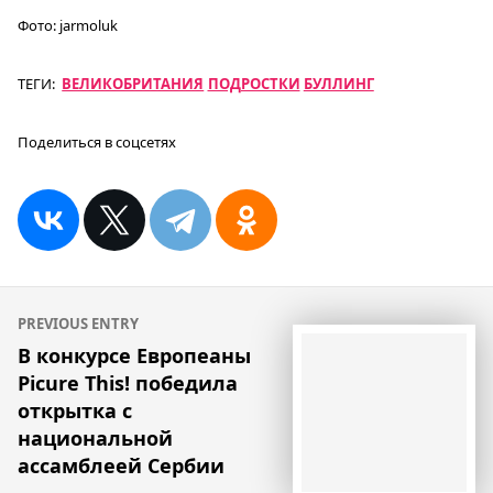
Фото:
jarmoluk
ТЕГИ:
ВЕЛИКОБРИТАНИЯ
ПОДРОСТКИ
БУЛЛИНГ
Поделиться в соцсетях
Навигация
PREVIOUS ENTRY
по
В конкурсе Европеаны
Picure This! победила
записям
открытка с
национальной
ассамблеей Сербии