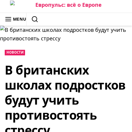
Skip
to
ЕВРОПУЛЬС: ВСЁ О ЕВРОПЕ
MENU
content
SEARCH
НОВОСТИ
В британских
школах подростков
будут учить
противостоять
стрессу