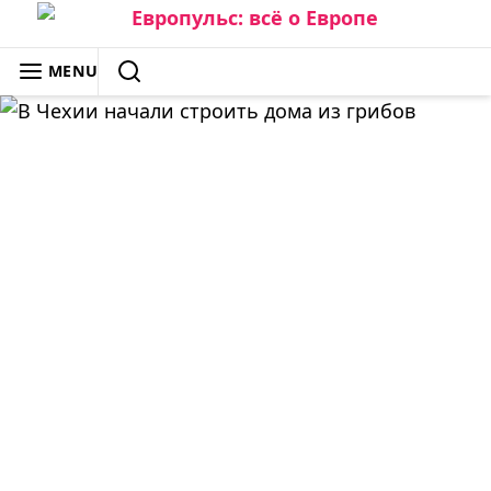
Skip
to
ЕВРОПУЛЬС: ВСЁ О ЕВРОПЕ
MENU
content
SEARCH