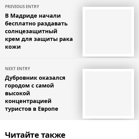
Навигация
PREVIOUS ENTRY
по
В Мадриде начали
бесплатно раздавать
записям
солнцезащитный
крем для защиты рака
кожи
NEXT ENTRY
Дубровник оказался
городом с самой
высокой
концентрацией
туристов в Европе
Читайте также