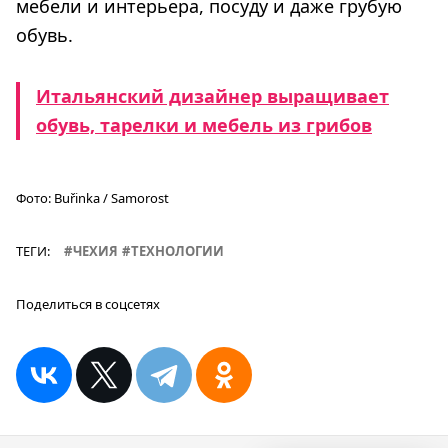
мебели и интерьера, посуду и даже грубую
обувь.
Итальянский дизайнер выращивает
обувь, тарелки и мебель из грибов
Фото:
Buřinka / Samorost
ТЕГИ:
ЧЕХИЯ
ТЕХНОЛОГИИ
Поделиться в соцсетях