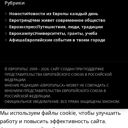
Рубрики
Новости
Новости из Европы каждый день
Евротренд
Чем живет современное общество
Евроэкспресс
Путешествия, люди, традиции
Еврокампус
Университеты, гранты, учеба
Афиша
Европейские события в твоем городе
© ЕВРОПУЛЬС 2009 – 2026. САЙТ СОЗДАН ПРИ ПОДДЕРЖКЕ
ПРЕДСТАВИТЕЛЬСТВА ЕВРОПЕЙСКОГО СОЮЗА В РОССИЙСКОЙ
ФЕДЕРАЦИИ.
МНЕНИЕ РЕДАКЦИИ «ЕВРОПУЛЬСА» МОЖЕТ НЕ СОВПАДАТЬ С
МНЕНИЕМ ПРЕДСТАВИТЕЛЬСТВА ЕВРОПЕЙСКОГО СОЮЗА В
РОССИЙСКОЙ ФЕДЕРАЦИИ.
ОФИЦИАЛЬНОЕ УВЕДОМЛЕНИЕ. ВСЕ ПРАВА ЗАЩИЩЕНЫ ЗАКОНОМ.
Мы используем файлы cookie, чтобы улучшить
работу и повысить эффективность сайта.