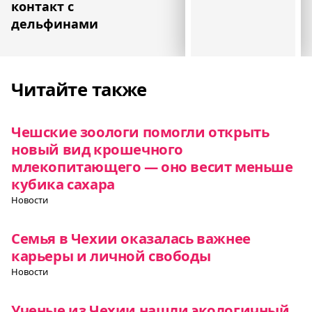
контакт с
дельфинами
Читайте также
Чешские зоологи помогли открыть
новый вид крошечного
млекопитающего — оно весит меньше
кубика сахара
Новости
Семья в Чехии оказалась важнее
карьеры и личной свободы
Новости
Ученые из Чехии нашли экологичный