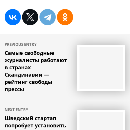
Навигация
PREVIOUS ENTRY
по
Самые свободные
журналисты работают
записям
в странах
Скандинавии —
рейтинг свободы
прессы
NEXT ENTRY
Шведский стартап
попробует установить