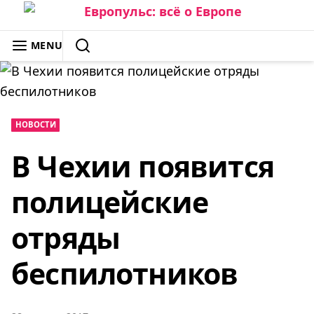
Skip
to
ЕВРОПУЛЬС: ВСЁ О ЕВРОПЕ
MENU
content
SEARCH
НОВОСТИ
В Чехии появится
полицейские
отряды
беспилотников