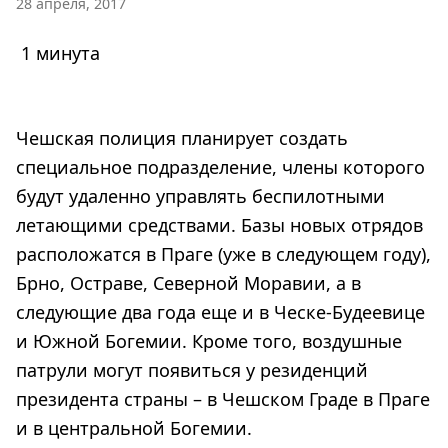
28 апреля, 2017
1 минута
Чешская полиция планирует создать
специальное подразделение, члены которого
будут удаленно управлять беспилотными
летающими средствами. Базы новых отрядов
расположатся в Праге (уже в следующем году),
Брно, Остраве, Северной Моравии, а в
следующие два года еще и в Ческе-Будеевице
и Южной Богемии. Кроме того, воздушные
патрули могут появиться у резиденций
президента страны – в Чешском Граде в Праге
и в центральной Богемии.