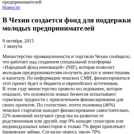
Новости
В Чехии создается фонд для поддержки
молодых предпринимателей
9 октября, 2015
1 минута
Министерство промышленности и торговли Чехии сообщило,
что работает над созданием специальной платформы
«Народный фонд инноваций» (NIF), которая позволит
молодым предпринимателям получить доступ к инвестициям
и капиталу. По информации чешских СМИ, финансироваться
этот проект будет и бюджета и европейских источников.
В этом году министерство провело исследование, которое
показало, что основатели новых бизнесов испытывают
серьезные трудности с привлечением финансирования для
своих проектов. По статистике, почти половина (46%)
чешских стартапов находит финансирование самостоятельно,
22% компаний получают средства на развитие от
родственников или друзей, еще 9% находят спонсоров или
индивидуальных инвесторов и только 7% фирм привлекает
банковские займы. Согласно опросу, около 70%