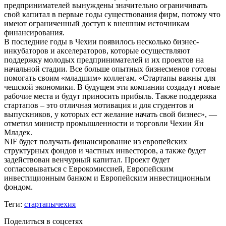
предпринимателей вынуждены значительно ограничивать
свой капитал в первые годы существования фирм, потому что
имеют ограниченный доступ к внешним источникам
финансирования.
В последние годы в Чехии появилось несколько бизнес-
инкубаторов и акселераторов, которые осуществляют
поддержку молодых предпринимателей и их проектов на
начальной стадии. Все больше опытных бизнесменов готовы
помогать своим «младшим» коллегам. «Стартапы важны для
чешской экономики. В будущем эти компании создадут новые
рабочие места и будут приносить прибыль. Также поддержка
стартапов – это отличная мотивация и для студентов и
выпускников, у которых ест желание начать свой бизнес», —
отметил министр промышленности и торговли Чехии Ян
Младек.
NIF будет получать финансирование из европейских
структурных фондов и частных инвесторов, а также будет
задействован венчурный капитал. Проект будет
согласовываться с Еврокомиссией, Европейским
инвестиционным банком и Европейским инвестиционным
фондом.
Теги:
стартапы
чехия
Поделиться в соцсетях