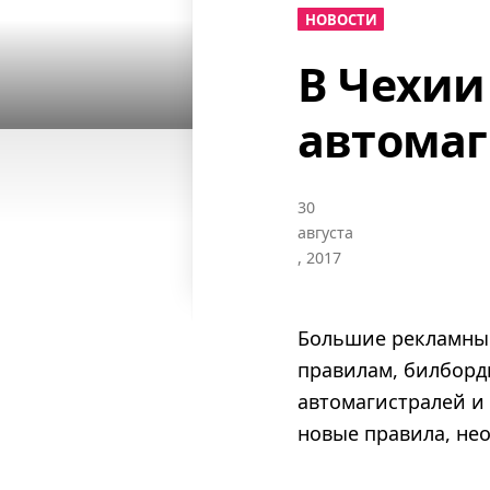
НОВОСТИ
В Чехии
автомаг
30
августа
, 2017
Большие рекламные
правилам, билборды
автомагистралей и 
новые правила, нео