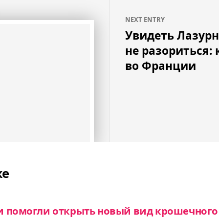
NEXT ENTRY
Увидеть Лазурн
не разориться:
во Франции
же
и помогли открыть новый вид крошечного