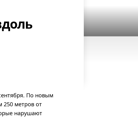
вдоль
сентября. По новым
 250 метров от
оторые нарушают