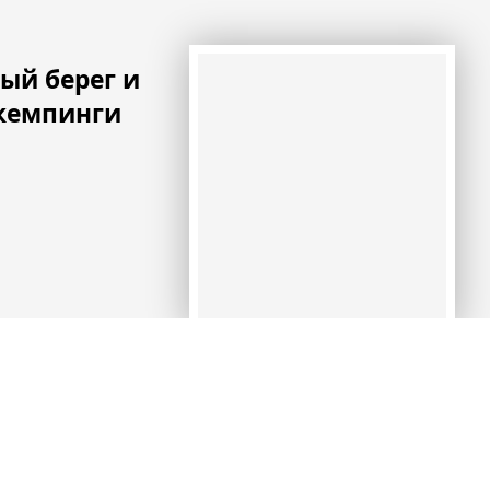
ый берег и
 кемпинги