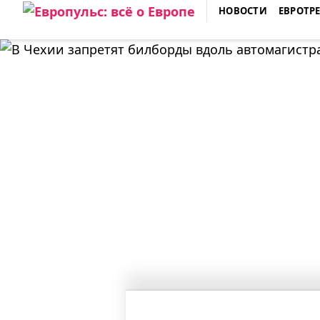
Skip
НОВОСТИ
ЕВРОТР
to
ЕВРОПУЛЬС: ВСЁ О ЕВРОПЕ
content