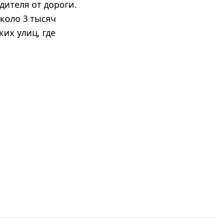
дителя от дороги.
коло 3 тысяч
их улиц, где