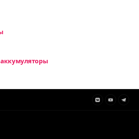
ы
ь аккумуляторы
Элемент
Элемент
Элемент
меню
меню
меню