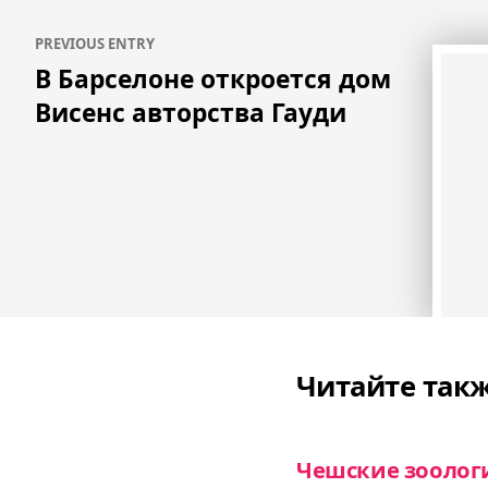
Навигация
PREVIOUS ENTRY
по
В Барселоне откроется дом
записям
Висенс авторства Гауди
Читайте так
Чешские зоолог