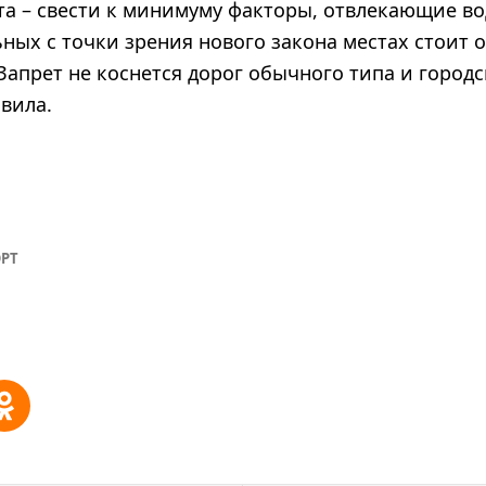
та – свести к минимуму факторы, отвлекающие во
ных с точки зрения нового закона местах стоит о
апрет не коснется дорог обычного типа и городск
вила.
РТ