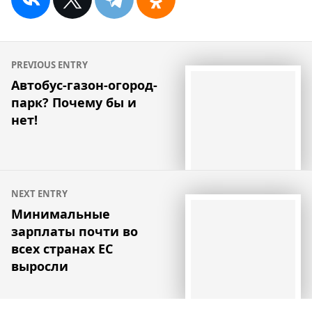
Навигация
PREVIOUS ENTRY
по
Автобус-газон-огород-
парк? Почему бы и
записям
нет!
NEXT ENTRY
Минимальные
зарплаты почти во
всех странах ЕС
выросли