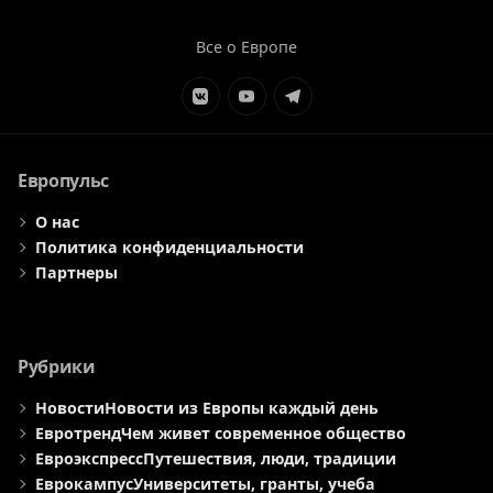
Все о Европе
Элемент
Элемент
Элемент
меню
меню
меню
Европульс
О нас
Политика конфиденциальности
Партнеры
Рубрики
Новости
Новости из Европы каждый день
Евротренд
Чем живет современное общество
Евроэкспресс
Путешествия, люди, традиции
Еврокампус
Университеты, гранты, учеба