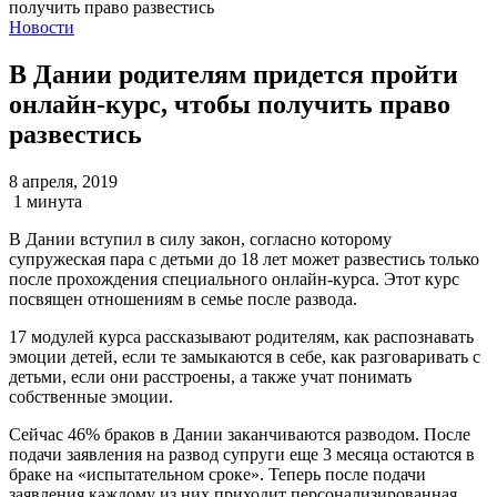
Новости
В Дании родителям придется пройти
онлайн-курс, чтобы получить право
развестись
8 апреля, 2019
1 минута
В Дании вступил в силу закон, согласно которому
супружеская пара с детьми до 18 лет может развестись только
после прохождения специального онлайн-курса. Этот курс
посвящен отношениям в семье после развода.
17 модулей курса рассказывают родителям, как распознавать
эмоции детей, если те замыкаются в себе, как разговаривать с
детьми, если они расстроены, а также учат понимать
собственные эмоции.
Сейчас 46% браков в Дании заканчиваются разводом. После
подачи заявления на развод супруги еще 3 месяца остаются в
браке на «испытательном сроке». Теперь после подачи
заявления каждому из них приходит персонализированная