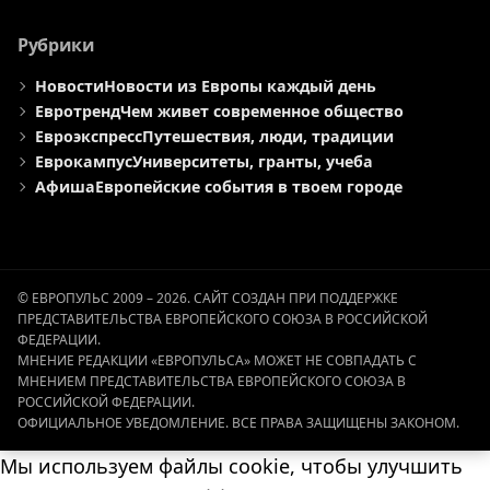
Рубрики
Новости
Новости из Европы каждый день
Евротренд
Чем живет современное общество
Евроэкспресс
Путешествия, люди, традиции
Еврокампус
Университеты, гранты, учеба
Афиша
Европейские события в твоем городе
© ЕВРОПУЛЬС 2009 – 2026. САЙТ СОЗДАН ПРИ ПОДДЕРЖКЕ
ПРЕДСТАВИТЕЛЬСТВА ЕВРОПЕЙСКОГО СОЮЗА В РОССИЙСКОЙ
ФЕДЕРАЦИИ.
МНЕНИЕ РЕДАКЦИИ «ЕВРОПУЛЬСА» МОЖЕТ НЕ СОВПАДАТЬ С
МНЕНИЕМ ПРЕДСТАВИТЕЛЬСТВА ЕВРОПЕЙСКОГО СОЮЗА В
РОССИЙСКОЙ ФЕДЕРАЦИИ.
ОФИЦИАЛЬНОЕ УВЕДОМЛЕНИЕ. ВСЕ ПРАВА ЗАЩИЩЕНЫ ЗАКОНОМ.
Мы используем файлы cookie, чтобы улучшить