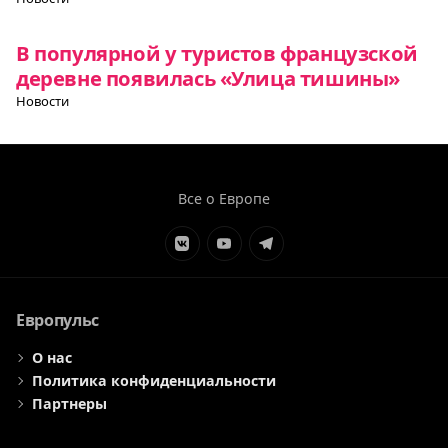
В популярной у туристов французской
деревне появилась «Улица тишины»
Новости
Все о Европе
Элемент
Элемент
Элемент
меню
меню
меню
Европульс
О нас
Политика конфиденциальности
Партнеры