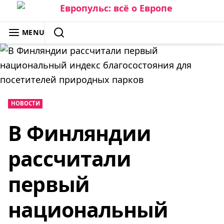
Skip
to
ЕВРОПУЛЬС: ВСЁ О ЕВРОПЕ
MENU
content
SEARCH
НОВОСТИ
В Финляндии
рассчитали
первый
национальный