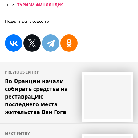
ТЕГИ:
ТУРИЗМ
ФИНЛЯНДИЯ
Поделиться в соцсетях
Навигация
PREVIOUS ENTRY
по
Во Франции начали
собирать средства на
записям
реставрацию
последнего места
жительства Ван Гога
NEXT ENTRY