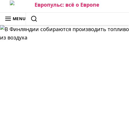
Skip
to
ЕВРОПУЛЬС: ВСЁ О ЕВРОПЕ
MENU
content
SEARCH