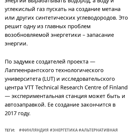
энергии вырабатывать водород, а воду и
углекислый газ пускать на создание метана
или других синтетических углеводородов. Это
решит одну из главных проблем
возобновляемой энергетики – запасание
энергии.
По задумке создателей проекта —
Лаппеенрантского технологического
университета (LUT) и исследовательского
центра VTT Technical Research Centre of Finland
— экспериментальная станция может быть и
автозаправкой. Ее создание закончится в
2017 году.
ТЕГИ:
ФИНЛЯНДИЯ
ЭНЕРГЕТИКА
АЛЬТЕРНАТИВНАЯ