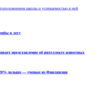
стоположением школы и успеваемостью в ней
рибы в лесу
чивает представление об интеллекте животных
 20% дольше — ученые из Финляндии