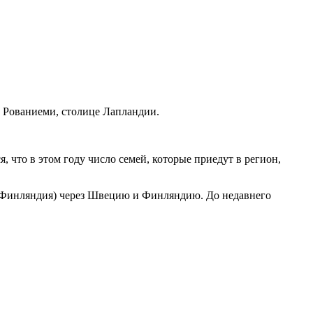
в Рованиеми, столице Лапландии.
 что в этом году число семей, которые приедут в регион,
 (Финляндия) через Швецию и Финляндию. До недавнего