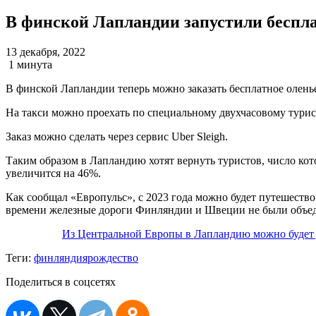
В финской Лапландии запустили беспла
13 декабря, 2022
1 минута
В финской Лапландии теперь можно заказать бесплатное оленье
На такси можно проехать по специальному двухчасовому турис
Заказ можно сделать через сервис Uber Sleigh.
Таким образом в Лапландию хотят вернуть туристов, число кото
увеличится на 46%.
Как сообщал «Европульс», с 2023 года можно будет путешест
времени железные дороги Финляндии и Швеции не были объед
Из Центральной Европы в Лапландию можно будет д
Теги:
финляндия
рождество
Поделиться в соцсетях