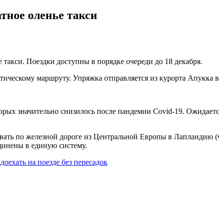
тное оленье такси
 такси. Поездки доступны в порядке очереди до 18 декабря.
тическому маршруту. Упряжка отправляется из курорта Апукка 
рых значительно снизилось после пандемии Covid-19. Ожидается,
вовать по железной дороге из Центральной Европы в Лапландию
инены в единую систему.
оехать на поезде без пересадок