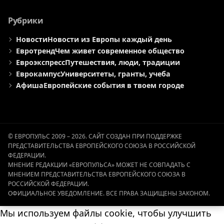
Рубрики
Новости
Новости из Европы каждый день
Евротренд
Чем живет современное общество
Евроэкспресс
Путешествия, люди, традиции
Еврокампус
Университеты, гранты, учеба
Афиша
Европейские события в твоем городе
© ЕВРОПУЛЬС 2009 – 2026. САЙТ СОЗДАН ПРИ ПОДДЕРЖКЕ
ПРЕДСТАВИТЕЛЬСТВА ЕВРОПЕЙСКОГО СОЮЗА В РОССИЙСКОЙ
ФЕДЕРАЦИИ.
МНЕНИЕ РЕДАКЦИИ «ЕВРОПУЛЬСА» МОЖЕТ НЕ СОВПАДАТЬ С
МНЕНИЕМ ПРЕДСТАВИТЕЛЬСТВА ЕВРОПЕЙСКОГО СОЮЗА В
РОССИЙСКОЙ ФЕДЕРАЦИИ.
ОФИЦИАЛЬНОЕ УВЕДОМЛЕНИЕ. ВСЕ ПРАВА ЗАЩИЩЕНЫ ЗАКОНОМ.
Мы используем файлы cookie, чтобы улучшить