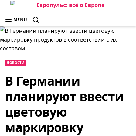
Skip
to
ЕВРОПУЛЬС: ВСЁ О ЕВРОПЕ
MENU
content
SEARCH
НОВОСТИ
В Германии
планируют ввести
цветовую
маркировку