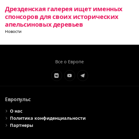
Дрезденская галерея ищет именных
спонсоров для своих исторических
апельсиновых деревьев
Новости
Все о Европе
Элемент
Элемент
Элемент
меню
меню
меню
Европульс
О нас
Политика конфиденциальности
Партнеры