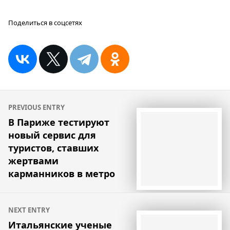
Поделиться в соцсетях
Навигация
PREVIOUS ENTRY
по
В Париже тестируют
новый сервис для
записям
туристов, ставших
жертвами
карманников в метро
NEXT ENTRY
Итальянские ученые