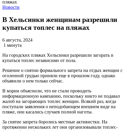
Новости
В Хельсинки женщинам разрешили
купаться топлес на пляжах
6 августа, 2024
1 минута
На городских пляжах Хельсинки разрешили загорать и
купаться топлес независимо от пола.
Решение о снятии формального запрета на отдых женщин с
оголенной грудью приняли еще в прошлом году, однако
объявили о нем только сейчас.
В мэрии объяснили, что не стали проводить
информационную кампанию, поскольку никто не подавал
жалоб на загорающих топлес женщин. Всякий раз, когда
поступали заявления о неподобающем внешнем виде на
пляже, они касались случаев полной наготы.
За снятие запрета боролись местные активистки. На
протяжении нескольких лет они организовывали топлес-