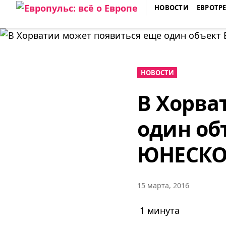
Skip
НОВОСТИ
ЕВРОТР
to
ЕВРОПУЛЬС: ВСЁ О ЕВРОПЕ
content
НОВОСТИ
В Хорва
один об
ЮНЕСК
15 марта, 2016
1 минута