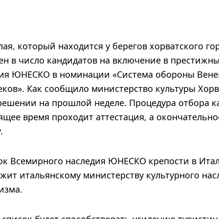
лая, который находится у берегов хорватского г
н в число кандидатов на включение в престижны
дия ЮНЕСКО в номинации «Система обороны Вен
веков». Как сообщило министерство культуры Хо
решении на прошлой неделе. Процедура отбора к
ящее время проходит аттестация, а окончательн
.
сок Всемирного наследия ЮНЕСКО крепости в Ита
жит итальянскому министерству культурного нас
изма.