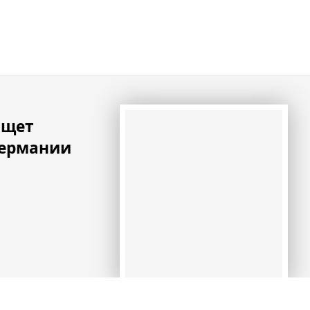
ищет
Германии