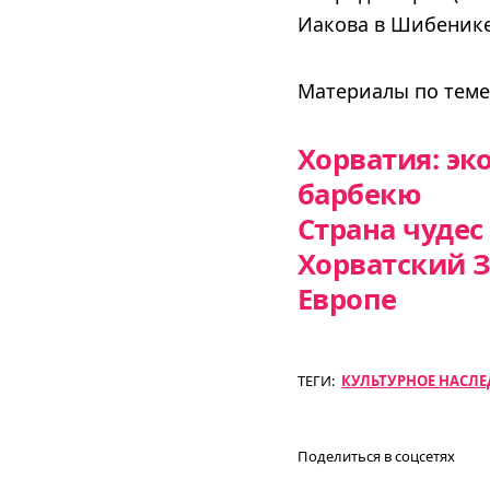
Иакова в Шибенике 
Материалы по теме
Хорватия: эк
барбекю
Страна чудес
Хорватский З
Европе
ТЕГИ:
КУЛЬТУРНОЕ НАСЛЕ
Поделиться в соцсетях