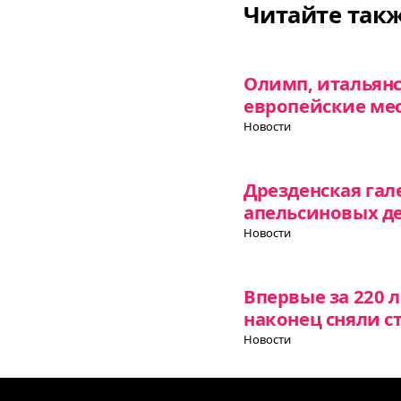
Читайте так
Олимп, итальянс
европейские ме
Новости
Дрезденская гал
апельсиновых д
Новости
Впервые за 220 л
наконец сняли с
Новости