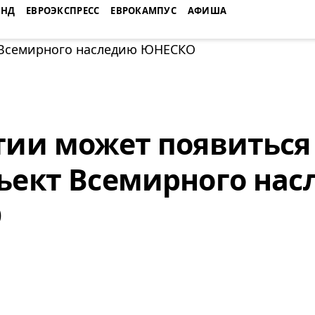
ЕНД
ЕВРОЭКСПРЕСС
ЕВРОКАМПУС
АФИША
тии может появиться
ъект Всемирного на
О