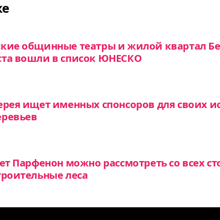
же
кие общинные театры и жилой квартал Бе
ста вошли в список ЮНЕСКО
ерея ищет именных спонсоров для своих и
еревьев
ет Парфенон можно рассмотреть со всех ст
троительные леса