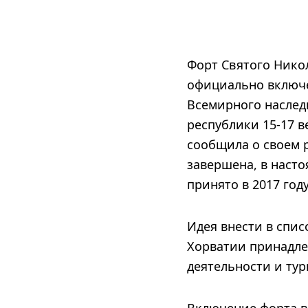
Форт Святого Нико
официально включе
Всемирного насле
республики 15-17 
сообщила о своем 
завершена, в насто
принято в 2017 году
Идея внести в спи
Хорватии принадле
деятельности и тур