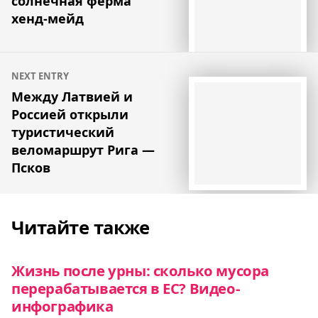
солнечная ферма
хенд-мейд
NEXT ENTRY
Между Латвией и
Россией открыли
туристический
веломаршрут Рига —
Псков
Читайте также
Жизнь после урны: сколько мусора
перерабатывается в ЕС? Видео-
инфографика