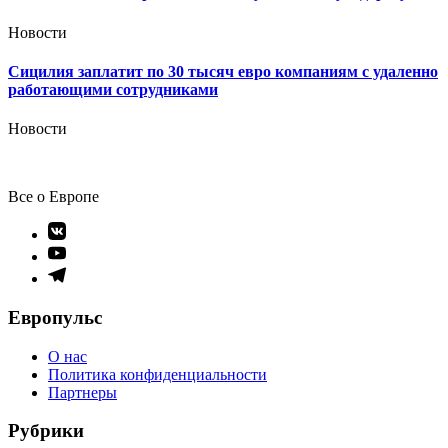
Новости
Сицилия заплатит по 30 тысяч евро компаниям с удаленно
работающими сотрудниками
Новости
Все о Европе
Элемент
меню
Элемент
меню
Элемент
меню
Европульс
О нас
Политика конфиденциальности
Партнеры
Рубрики