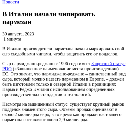
Новости
В Италии начали чипировать
пармезан
30 августа, 2023
1 минута
В Италии производители пармезана начали маркировать свой
сыр съедобными чипами, чтобы защитить его от подделок.
Сыр пармиджано-реджано c 1996 года имеет
Защитный статус
PDO
(«Защищенное наименование места происхождения»)
ЕС. Это значит, что пармиджано-реджано – единственный вид
сыра, который можно назвать пармезаном в Европе, – должен
быть изготовлен только в северной Италии в провинциях
Парма и Реджо-Эмилия с использованием определенных
производственных стандартов и технологий.
Несмотря на защищенный статус, существует крупный рынок
подделок знаменитого сыра. Объемы продаж оценивают в
около 2 миллиарда евро, в то время как продажи настоящего
пармезана составляют около 2,9 миллиарда.