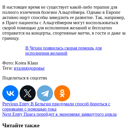
В настоящее время не существует какой-либо терапии для
полного излечения болезни Альцгеймера. Однако в Европе
активно ищут способы замедлить ее развитие. Так, например,
в Праге пациенты с Альцгеймером могут воспользоваться
скорой помощью для исполнения желаний и бесплатно
отправится на концерты, спортивные матчи, в гости и даже за
границу.
В Чехии появилась скорая помощь для
исполнения желаний
Фото:
Korea Klaus
Теги:
италия
здоровье
Поделиться в соцсетях
Навигация
Previous Entry
В Бельгии придумали способ бороться с
сорняками с помощью тока
по
Next Entry
Прага перейдет к экономике замкнутого цикла
записям
Читайте также