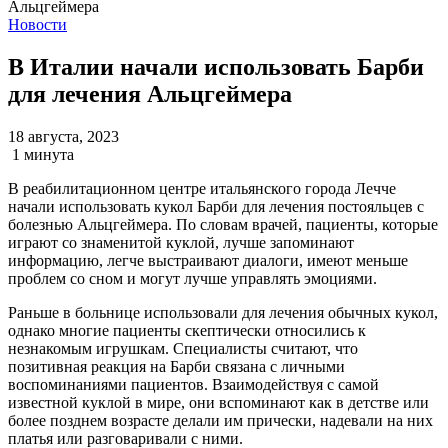
Новости
В Италии начали использовать Барби
для лечения Альцгеймера
18 августа, 2023
1 минута
В реабилитационном центре итальянского города Лечче
начали использовать кукол Барби для лечения постояльцев с
болезнью Альцгеймера. По словам врачей, пациенты, которые
играют со знаменитой куклой, лучше запоминают
информацию, легче выстраивают диалоги, имеют меньше
проблем со сном и могут лучше управлять эмоциями.
Раньше в больнице использовали для лечения обычных кукол,
однако многие пациенты скептически относились к
незнакомым игрушкам. Специалисты считают, что
позитивная реакция на Барби связана с личными
воспоминаниями пациентов. Взаимодействуя с самой
известной куклой в мире, они вспоминают как в детстве или
более позднем возрасте делали им прически, надевали на них
платья или разговаривали с ними.