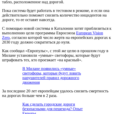
табло, расположенное над дорогой.
Пока система будет работать в тестовом в режиме, и если она
действительно поможет снизить количество инцидентов на
дороге, то ее оставят навсегда.
С помощью новой системы в Каталонии хотят приблизиться к
выполнению цели программы Евросоюза
European Vision
Zero
, согласно которой число жертв на европейских дорогах к
2030 году должно сократиться до нуля.
Как сообщал «Европульс», с этой же целю в прошлом году в
Милане установили «умные» светофоры, которые будут
штрафовать тех, кто проезжает «на красный».
В Милане появились «умные»
светофоры, которые будут ловить
нарушителей правил дорожного
движения
За последние 20 лет европейцам удалось снизить смертность
на дорогах больше чем в 2 раза.
Как сделать городские дороги
безопасными для пешехода? Опыт
Европы