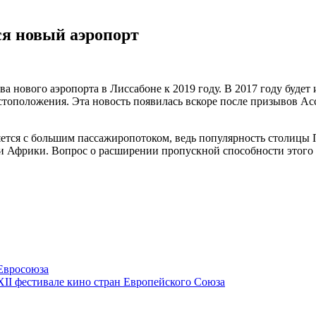
ся новый аэропорт
а нового аэропорта в Лиссабоне к 2019 году. В 2017 году будет
тоположения. Эта новость появилась вскоре после призывов Ас
ется с большим пассажиропотоком, ведь популярность столицы 
 Африки. Вопрос о расширении пропускной способности этого а
 Евросоюза
XII фестивале кино стран Европейского Союза