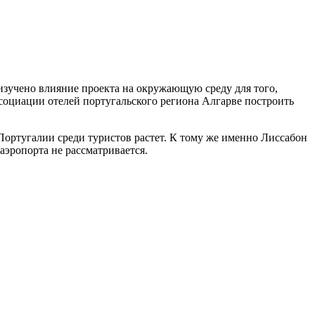
 изучено влияние проекта на окружающую среду для того,
социации отелей португальского региона Алгарве построить
Португалии среди туристов растет. К тому же именно Лиссабон
эропорта не рассматривается.