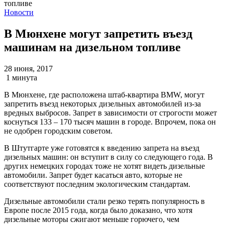
Новости
В Мюнхене могут запретить въезд
машинам на дизельном топливе
28 июня, 2017
1 минута
В Мюнхене, где расположена штаб-квартира BMW, могут
запретить въезд некоторых дизельных автомобилей из-за
вредных выбросов. Запрет в зависимости от строгости может
коснуться 133 – 170 тысяч машин в городе. Впрочем, пока он
не одобрен городским советом.
В Штутгарте уже готовятся к введению запрета на въезд
дизельных машин: он вступит в силу со следующего года. В
других немецких городах тоже не хотят видеть дизельные
автомобили. Запрет будет касаться авто, которые не
соответствуют последним экологическим стандартам.
Дизельные автомобили стали резко терять популярность в
Европе после 2015 года, когда было доказано, что хотя
дизельные моторы сжигают меньше горючего, чем