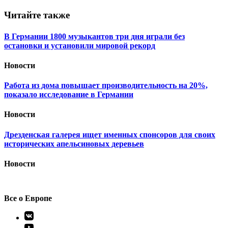
Читайте также
В Германии 1800 музыкантов три дня играли без
остановки и установили мировой рекорд
Новости
Работа из дома повышает производительность на 20%,
показало исследование в Германии
Новости
Дрезденская галерея ищет именных спонсоров для своих
исторических апельсиновых деревьев
Новости
Все о Европе
Элемент
меню
Элемент