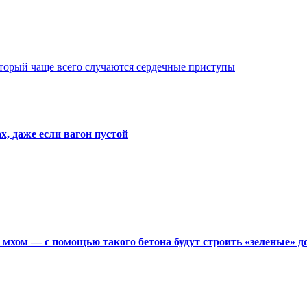
оторый чаще всего случаются сердечные приступы
х, даже если вагон пустой
мхом — с помощью такого бетона будут строить «зеленые» д