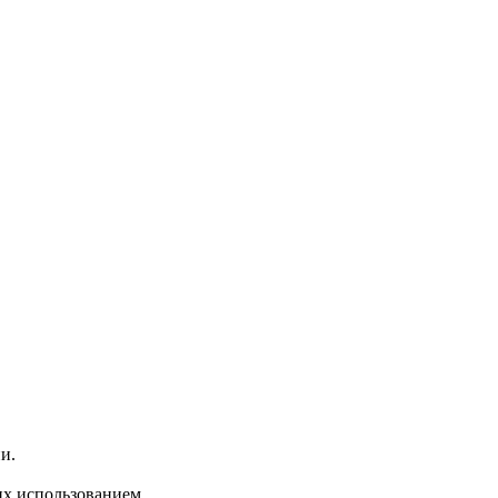
и.
их использованием.