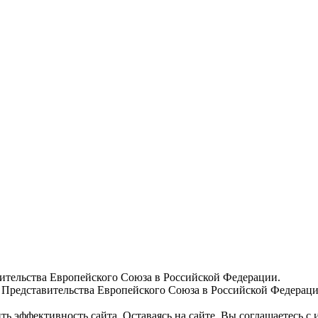
вительства Европейского Союза в Российской Федерации.
 Представительства Европейского Союза в Российской Федераци
ь эффективность сайта. Оставаясь на сайте, Вы соглашаетесь с 