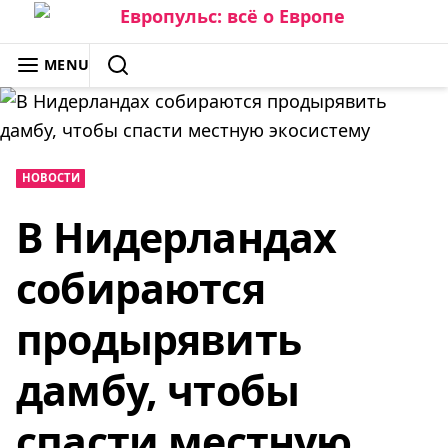
Skip
to
ЕВРОПУЛЬС: ВСЁ О ЕВРОПЕ
MENU
content
SEARCH
НОВОСТИ
В Нидерландах
собираются
продырявить
дамбу, чтобы
спасти местную