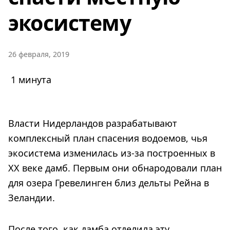
экосистему
26 февраля, 2019
1 минута
Власти Нидерландов разрабатывают
комплексный план спасения водоемов, чья
экосистема изменилась из-за построенных в
ХХ веке дамб. Первым они обнародовали план
для озера Гревелинген близ дельты Рейна в
Зеландии.
После того, как дамба отделила эту