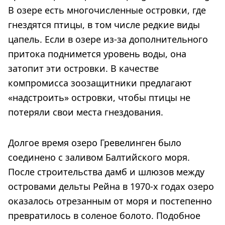
В озере есть многочисленные островки, где
гнездятся птицы, в том числе редкие виды
цапель. Если в озере из-за дополнительного
притока поднимется уровень воды, она
затопит эти островки. В качестве
компромисса зоозащитники предлагают
«надстроить» островки, чтобы птицы не
потеряли свои места гнездования.
Долгое время озеро Гревелинген было
соединено с заливом Балтийского моря.
После строительства дамб и шлюзов между
островами дельты Рейна в 1970-х годах озеро
оказалось отрезанным от моря и постепенно
превратилось в соленое болото. Подобное