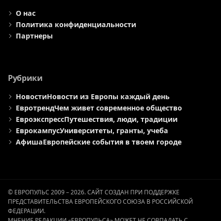
О нас
Политика конфиденциальности
Партнеры
Рубрики
Новости
Новости из Европы каждый день
Евротренд
Чем живет современное общество
Евроэкспресс
Путешествия, люди, традиции
Еврокампус
Университеты, гранты, учеба
Афиша
Европейские события в твоем городе
© ЕВРОПУЛЬС 2009 – 2026. САЙТ СОЗДАН ПРИ ПОДДЕРЖКЕ
ПРЕДСТАВИТЕЛЬСТВА ЕВРОПЕЙСКОГО СОЮЗА В РОССИЙСКОЙ
ФЕДЕРАЦИИ.
МНЕНИЕ РЕДАКЦИИ «ЕВРОПУЛЬСА» МОЖЕТ НЕ СОВПАДАТЬ С