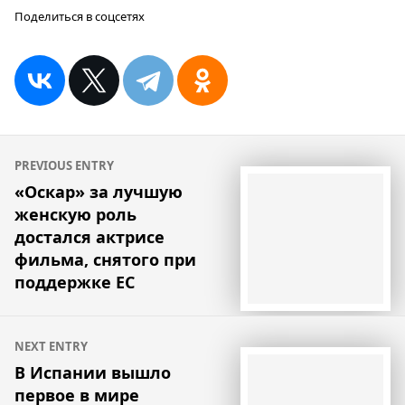
Поделиться в соцсетях
Навигация
PREVIOUS ENTRY
по
«Оскар» за лучшую
женскую роль
записям
достался актрисе
фильма, снятого при
поддержке ЕС
NEXT ENTRY
В Испании вышло
первое в мире