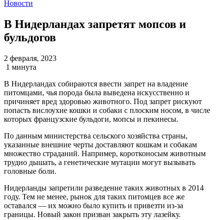
Новости
В Нидерландах запретят мопсов и
бульдогов
2 февраля, 2023
1 минута
В Нидерландах собираются ввести запрет на владение
питомцами, чья порода была выведена искусственно и
причиняет вред здоровью животного. Под запрет рискуют
попасть вислоухие кошки и собаки с плоским носом, в числе
которых французские бульдоги, мопсы и пекинесы.
По данным министерства сельского хозяйства страны,
указанные внешние черты доставляют кошкам и собакам
множество страданий. Например, коротконосым животным
трудно дышать, а генетические мутации могут вызывать
головные боли.
Нидерланды запретили разведение таких животных в 2014
году. Тем не менее, рынок для таких питомцев все же
оставался — их можно было купить и привезти из-за
границы. Новый закон призван закрыть эту лазейку.