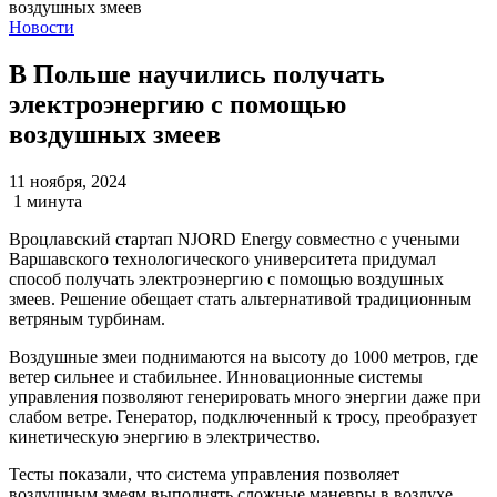
Новости
В Польше научились получать
электроэнергию с помощью
воздушных змеев
11 ноября, 2024
1 минута
Вроцлавский стартап NJORD Energy совместно с учеными
Варшавского технологического университета придумал
способ получать электроэнергию с помощью воздушных
змеев. Решение обещает стать альтернативой традиционным
ветряным турбинам.
Воздушные змеи поднимаются на высоту до 1000 метров, где
ветер сильнее и стабильнее. Инновационные системы
управления позволяют генерировать много энергии даже при
слабом ветре. Генератор, подключенный к тросу, преобразует
кинетическую энергию в электричество.
Тесты показали, что система управления позволяет
воздушным змеям выполнять сложные маневры в воздухе.