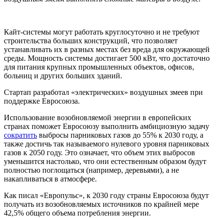
Кайт-системы могут работать круглосуточно и не требуют
строительства больших конструкций, что позволяет
устанавливать их в разных местах без вреда для окружающей
среды. Мощность системы достигает 500 кВт, что достаточно
для питания крупных промышленных объектов, офисов,
больниц и других больших зданий.
Стартап разработал «электрических» воздушных змеев при
поддержке Евросоюза.
Использование возобновляемой энергии в европейских
странах поможет Евросоюзу выполнить амбициозную задачу
сократить
выбросы парниковых газов до 55% к 2030 году, а
также достичь так называемого нулевого уровня парниковых
газов к 2050 году. Это означает, что объем этих выбросов
уменьшится настолько, что они естественным образом будут
полностью поглощаться (например, деревьями), а не
накапливаться в атмосфере.
Как писал «Европульс», к 2030 году страны Евросоюза будут
получать из возобновляемых источников по крайней мере
42,5% общего объема потребления энергии.